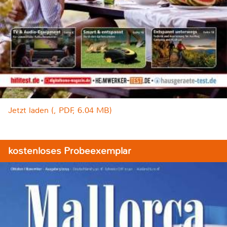
Jetzt laden (, PDF, 6.04 MB)
kostenloses Probeexemplar