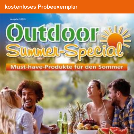
kostenloses Probeexemplar