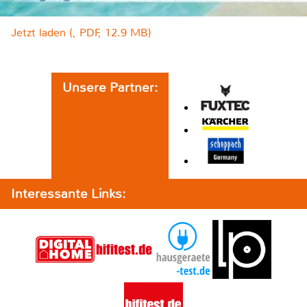
Jetzt laden (, PDF, 12.9 MB)
Unsere Partner:
Interessante Links: