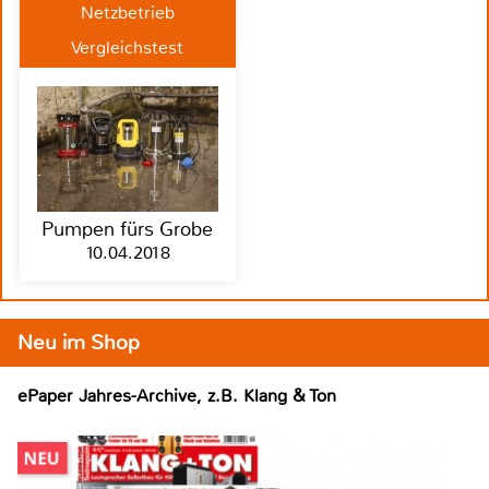
Netzbetrieb
Vergleichstest
Pumpen fürs Grobe
10.04.2018
Neu im Shop
ePaper Jahres-Archive, z.B. Klang & Ton