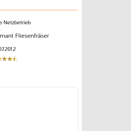
e Netzbetrieb
S
mant Fliesenfräser
07.2012