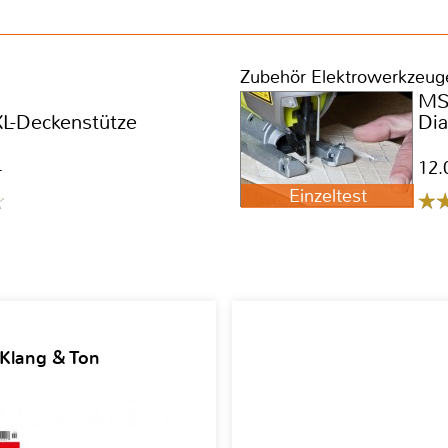
Zubehör Elektrowerkzeug
M
L-Deckenstütze
Dia
4
12.
Einzeltest
 Klang & Ton