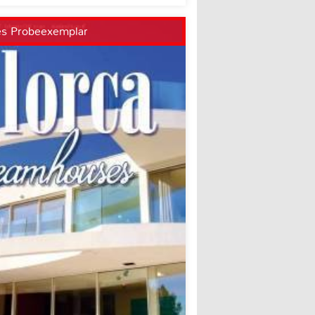
es Probeexemplar