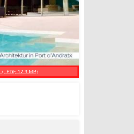
n (, PDF, 12.9 MB)