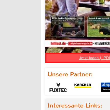
Jetzt laden (, PD
Unsere Partner:
Interessante Links: