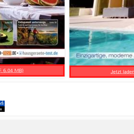
F, 6.04 MB)
Jetzt lade