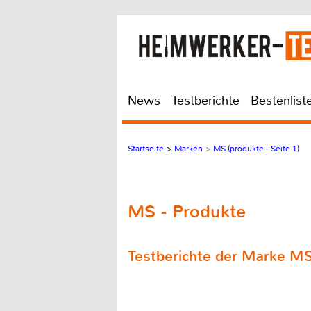
News
Testberichte
Bestenlist
Startseite
>
Marken
>
MS (produkte - Seite 1)
MS - Produkte
Testberichte der Marke M