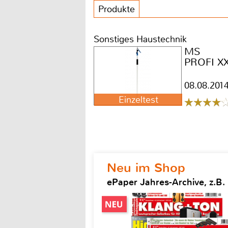
Produkte
Sonstiges Haustechnik
MS
PROFI XX
08.08.201
Einzeltest
Neu im Shop
ePaper Jahres-Archive, z.B.