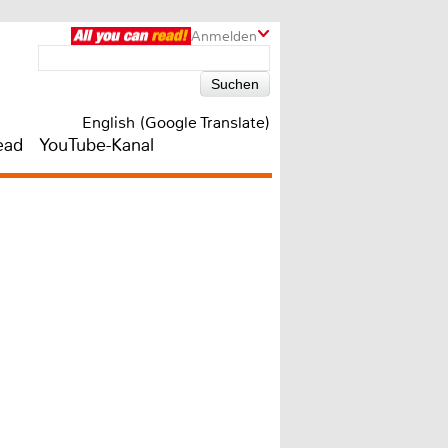
Anmelden
English (Google Translate)
ead
YouTube-Kanal