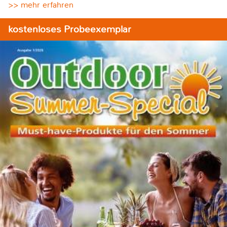
>> mehr erfahren
kostenloses Probeexemplar