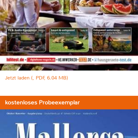
Jetzt laden (, PDF, 6.04 MB)
kostenloses Probeexemplar