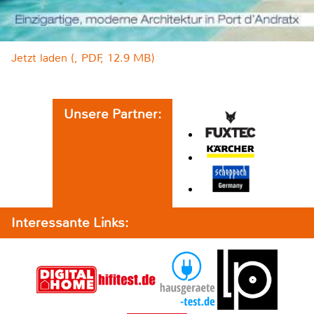
Jetzt laden (, PDF, 12.9 MB)
Unsere Partner:
Interessante Links: