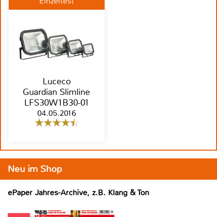
Einzeltest
Luceco
Guardian Slimline
LFS30W1B30-01
04.05.2016
Neu im Shop
ePaper Jahres-Archive, z.B. Klang & Ton