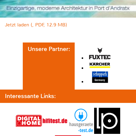
Jetzt laden (, PDF, 12.9 MB)
Unsere Partner:
Interessante Links: