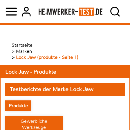
Startseite
>
Marken
>
Lock Jaw (produkte - Seite 1)
Lock Jaw - Produkte
Testberichte der Marke Lock Jaw
Produkte
Gewerbliche
Werkzeuge