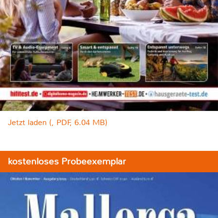
Jetzt laden (, PDF, 6.04 MB)
kostenloses Probeexemplar