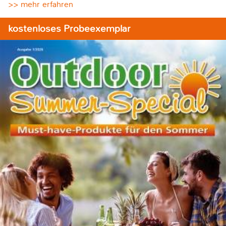
>> mehr erfahren
kostenloses Probeexemplar