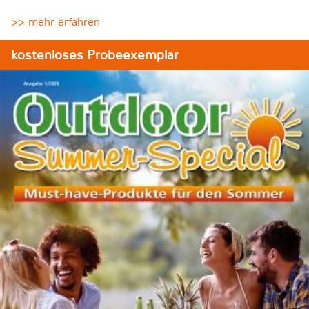
>> mehr erfahren
kostenloses Probeexemplar