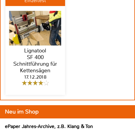
Einzeltest
Lignatool
SF 400
Schnittführung für
Kettensägen
17.12.2018
Neu im Shop
ePaper Jahres-Archive, z.B. Klang & Ton