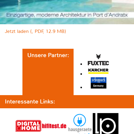
Jetzt laden (, PDF, 12.9 MB)
Unsere Partner:
Interessante Links: