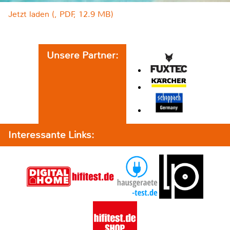
Jetzt laden (, PDF, 12.9 MB)
Unsere Partner:
Interessante Links: