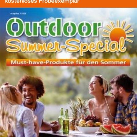
kostenloses Probeexemplar