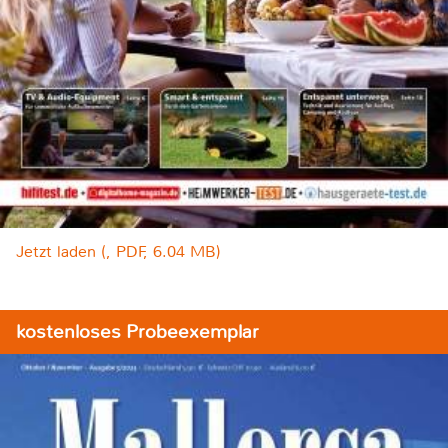
Jetzt laden (, PDF, 6.04 MB)
kostenloses Probeexemplar