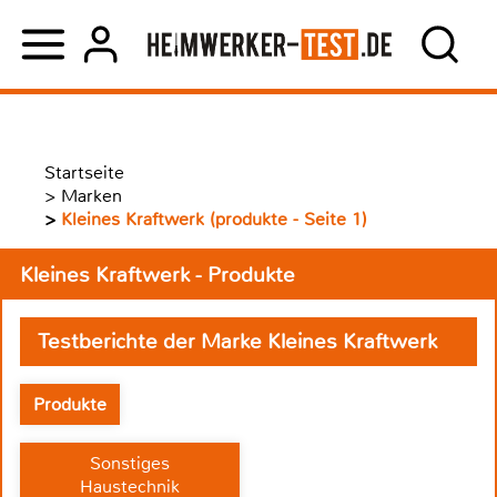
Startseite
>
Marken
>
Kleines Kraftwerk (produkte - Seite 1)
Kleines Kraftwerk - Produkte
Testberichte der Marke Kleines Kraftwerk
Produkte
Sonstiges
Haustechnik