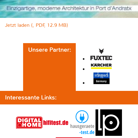
Jetzt laden (, PDF, 12.9 MB)
Unsere Partner:
Interessante Links: