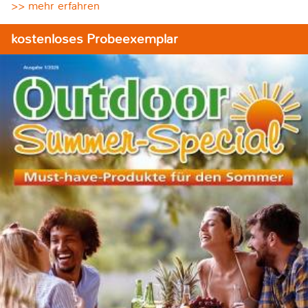
>> mehr erfahren
kostenloses Probeexemplar