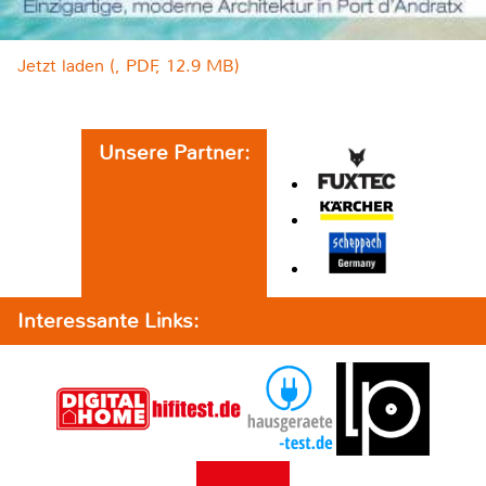
Jetzt laden (, PDF, 12.9 MB)
Unsere Partner:
Interessante Links: