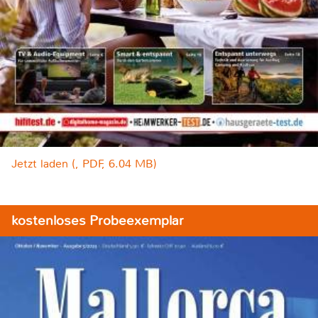
Jetzt laden (, PDF, 6.04 MB)
kostenloses Probeexemplar