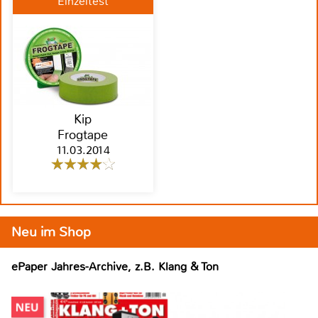
Einzeltest
Kip
Frogtape
11.03.2014
Neu im Shop
ePaper Jahres-Archive, z.B. Klang & Ton