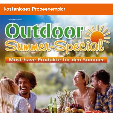
kostenloses Probeexemplar