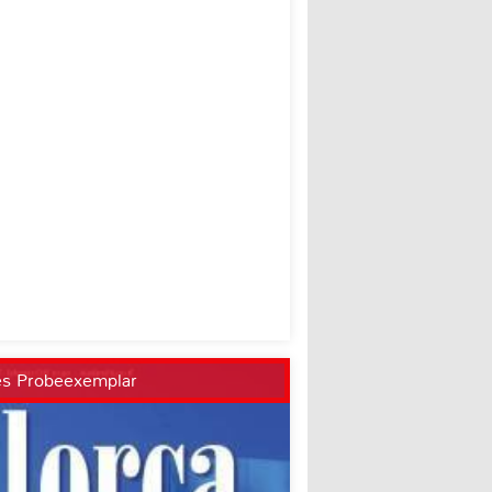
es Probeexemplar