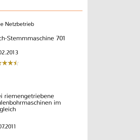
e Netzbetrieb
sch-Stemmmaschine 701
02.2013
i riemengetriebene
ulenbohrmaschinen im
gleich
07.2011