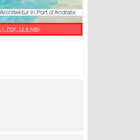
n (, PDF, 12.9 MB)