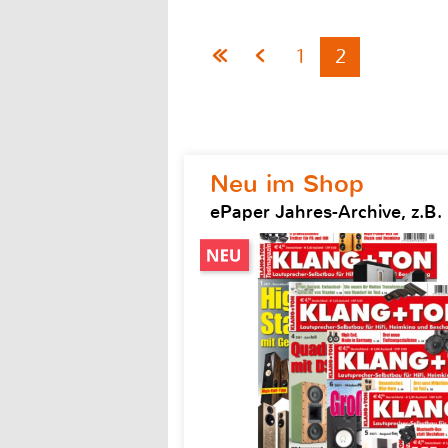
1
2
Neu im Shop
ePaper Jahres-Archive, z.B.