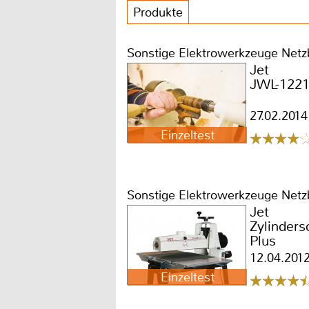
Produkte
Sonstige Elektrowerkzeuge Netz
Jet
JWL-122
27.02.2014
Einzeltest
Sonstige Elektrowerkzeuge Netz
Jet
Zylinders
Plus
12.04.201
Einzeltest