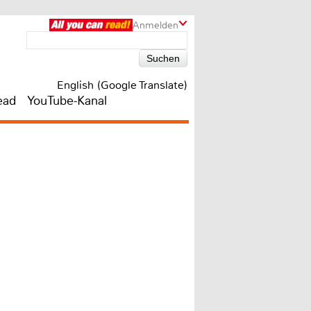
Anmelden
English (Google Translate)
ead
YouTube-Kanal