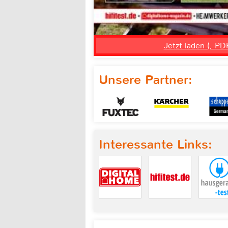
Jetzt laden (, PD
Unsere Partner:
Interessante Links: