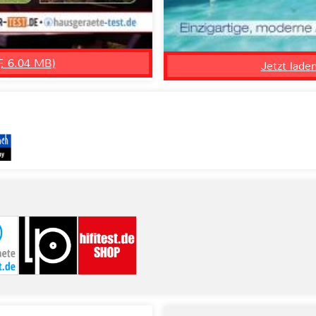
F, 6.04 MB)
Jetzt lade