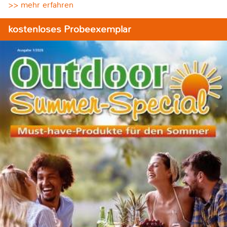
>> mehr erfahren
kostenloses Probeexemplar