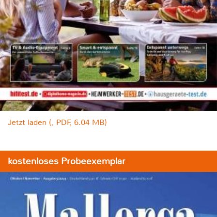
Jetzt laden (, PDF, 6.04 MB)
kostenloses Probeexemplar