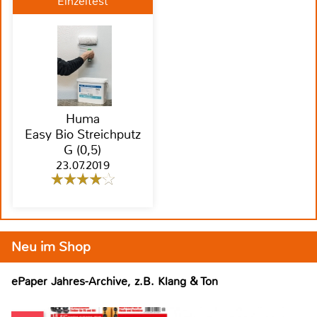
Einzeltest
Huma
Easy Bio Streichputz
G (0,5)
23.07.2019
Neu im Shop
ePaper Jahres-Archive, z.B. Klang & Ton