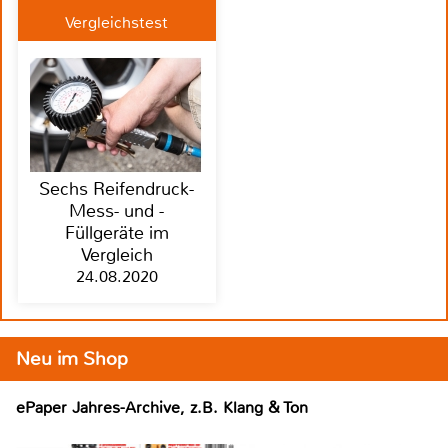
Vergleichstest
Sechs Reifendruck-
Mess- und -
Füllgeräte im
Vergleich
24.08.2020
Neu im Shop
ePaper Jahres-Archive, z.B. Klang & Ton