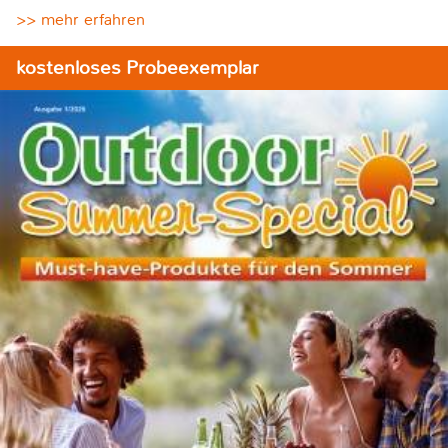
>> mehr erfahren
kostenloses Probeexemplar