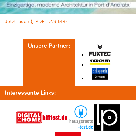
Jetzt laden (, PDF, 12.9 MB)
Unsere Partner:
Interessante Links: