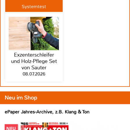
Systemtest
Exzenterschleifer
und Holz-Pflege Set
von Sauter
08.07.2026
Neu im Shop
ePaper Jahres-Archive, z.B. Klang & Ton