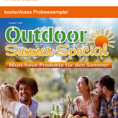
kostenloses Probeexemplar