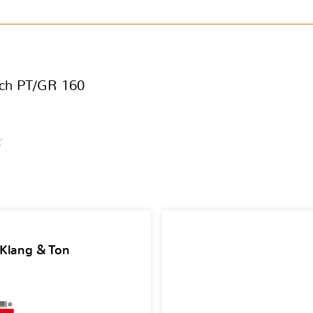
ach PT/GR 160
 Klang & Ton