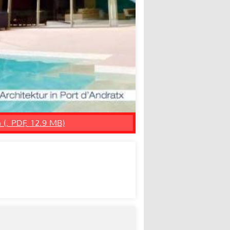
n (, PDF, 12.9 MB)