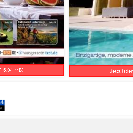
F, 6.04 MB)
Jetzt lade