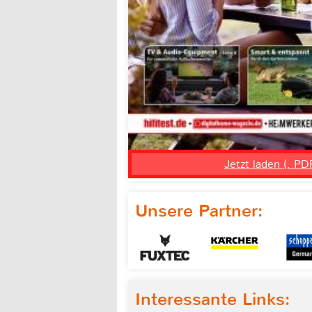
Jetzt laden (, PD
Unsere Partner:
Interessante Links: