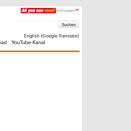
Anmelden
English (Google Translate)
ead
YouTube-Kanal