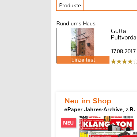
Produkte
Rund ums Haus
Gutta
Pultvord
17.08.2017
Einzeltest
Neu im Shop
ePaper Jahres-Archive, z.B.