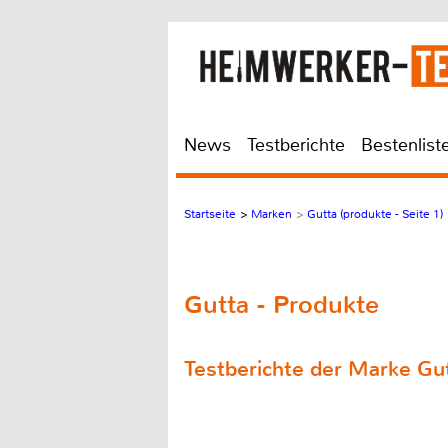
News
Testberichte
Bestenlist
Startseite
>
Marken
>
Gutta (produkte - Seite 1)
Gutta - Produkte
Testberichte der Marke Gu