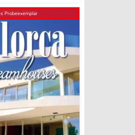
es Probeexemplar