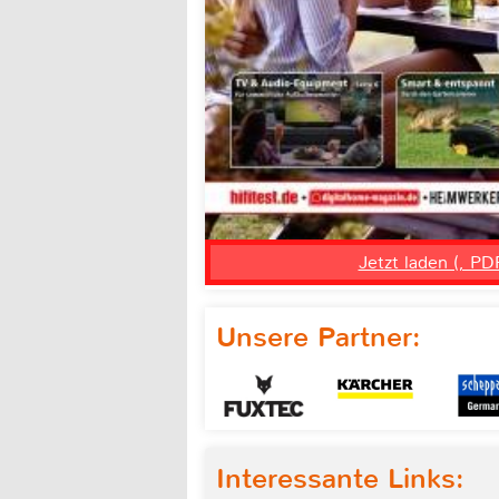
Jetzt laden (, PD
Unsere Partner:
Interessante Links: