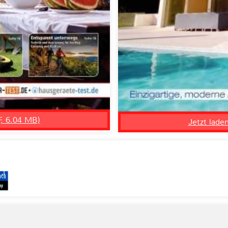
F, 6.04 MB)
Jetzt lade