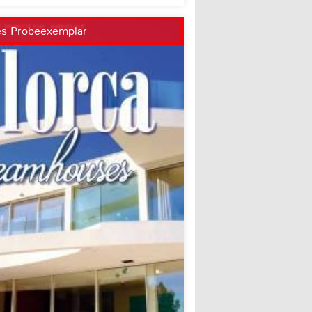
es Probeexemplar