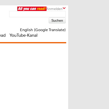
Anmelden
English (Google Translate)
ead
YouTube-Kanal