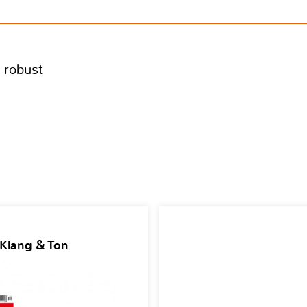
 robust
 Klang & Ton