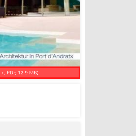
n (, PDF, 12.9 MB)