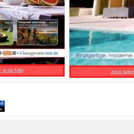
F, 6.04 MB)
Jetzt lade