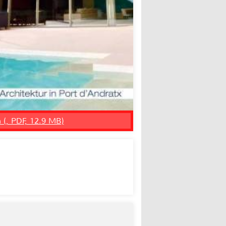
n (, PDF, 12.9 MB)