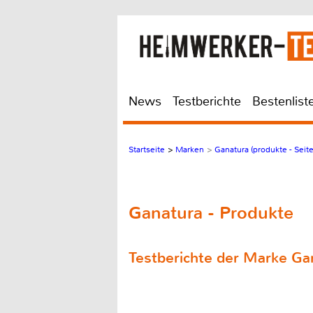
News
Testberichte
Bestenlist
Startseite
>
Marken
>
Ganatura (produkte - Seite
Ganatura - Produkte
Testberichte der Marke Ga