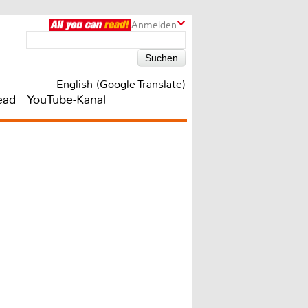
Anmelden
English (Google Translate)
ead
YouTube-Kanal