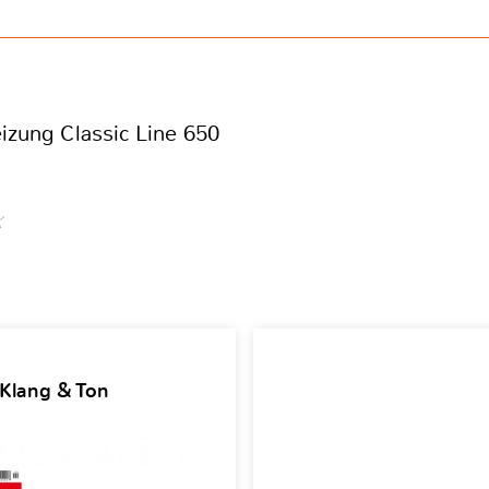
eizung Classic Line 650
 Klang & Ton