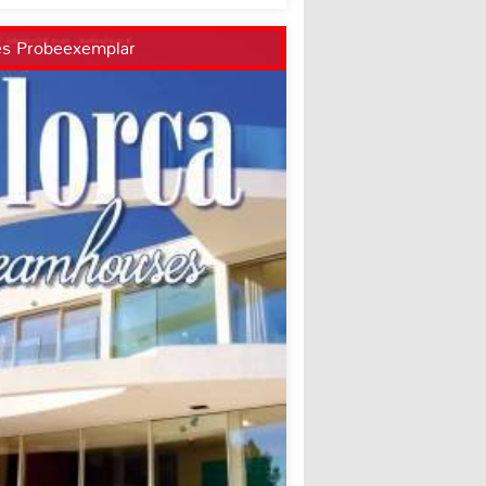
es Probeexemplar