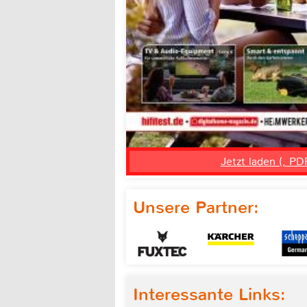
Jetzt laden (, PD
Unsere Partner:
Interessante Links: