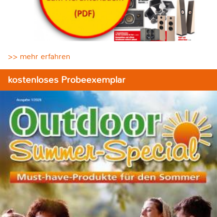
>> mehr erfahren
kostenloses Probeexemplar