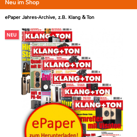
Neu im Shop
ePaper Jahres-Archive, z.B. Klang & Ton