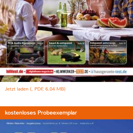
Jetzt laden (, PDF, 6.04 MB)
kostenloses Probeexemplar