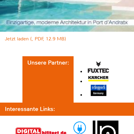
Jetzt laden (, PDF, 12.9 MB)
Unsere Partner:
Interessante Links: