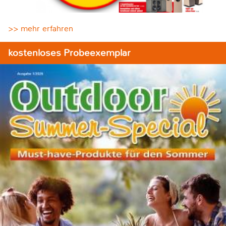
>> mehr erfahren
kostenloses Probeexemplar