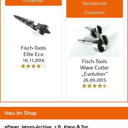
Einzeltest
Netzbetrieb
Einzeltest
Fisch-Tools
Elite Eco
16.11.2016
Fisch-Tools
Wave Cutter
„Evolution“
26.09.2015
Neu im Shop
ePaper Jahres-Archive, z.B. Klang & Ton