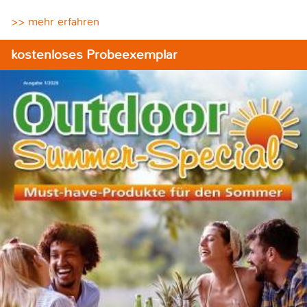
>> mehr erfahren
kostenloses Probeexemplar