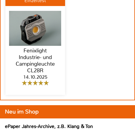
Einzeltest
Fenixlight
Industrie- und
Campingleuchte
CL28R
14.10.2025
Neu im Shop
ePaper Jahres-Archive, z.B. Klang & Ton