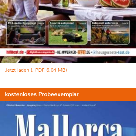
Jetzt laden (, PDF, 6.04 MB)
kostenloses Probeexemplar