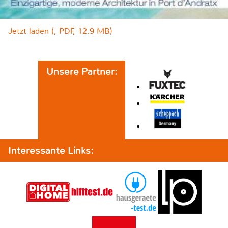
Jetzt laden (, PDF, 12.9 MB)
Unsere Partner:
Interessante Links: