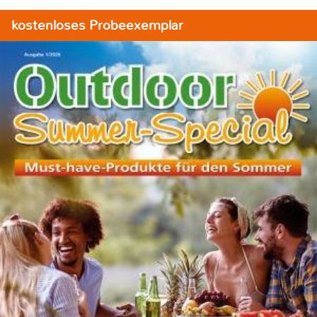
kostenloses Probeexemplar