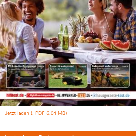
Jetzt laden (, PDF, 6.04 MB)