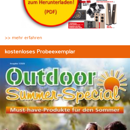
>> mehr erfahren
kostenloses Probeexemplar