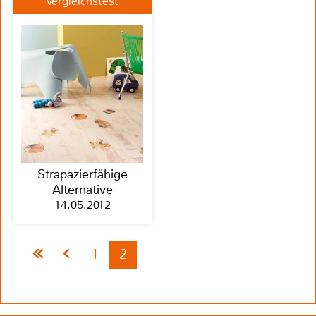
Vergleichstest
Strapazierfähige
Alternative
14.05.2012
1
2