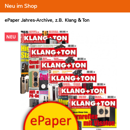
Neu im Shop
ePaper Jahres-Archive, z.B. Klang & Ton