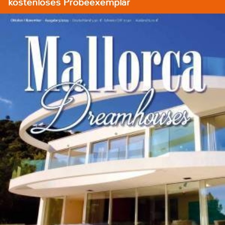
kostenloses Probeexemplar