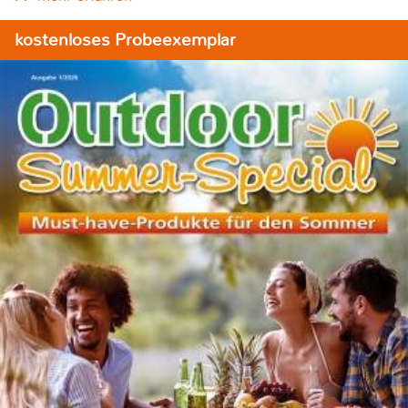
kostenloses Probeexemplar