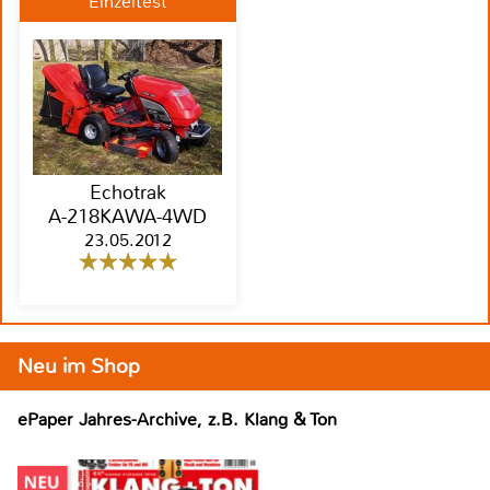
Einzeltest
Echotrak
A-218KAWA-4WD
23.05.2012
Neu im Shop
ePaper Jahres-Archive, z.B. Klang & Ton