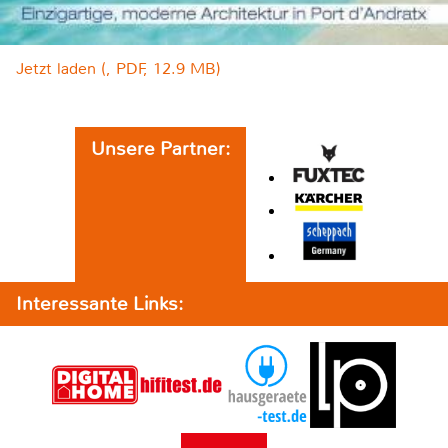
Jetzt laden (, PDF, 12.9 MB)
Unsere Partner:
Interessante Links: