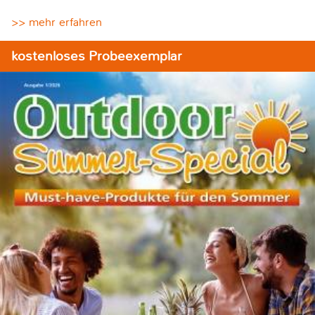
>> mehr erfahren
kostenloses Probeexemplar