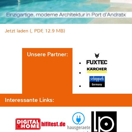
Jetzt laden (, PDF, 12.9 MB)
Unsere Partner:
Interessante Links: