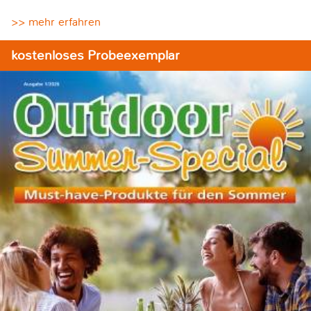
>> mehr erfahren
kostenloses Probeexemplar