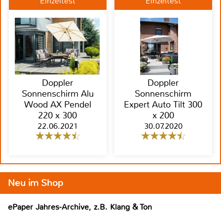
Einzeltest
Einzeltest
Doppler
Doppler
Sonnenschirm Alu
Sonnenschirm
Wood AX Pendel
Expert Auto Tilt 300
220 x 300
x 200
22.06.2021
30.07.2020
Neu im Shop
ePaper Jahres-Archive, z.B. Klang & Ton