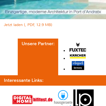
Jetzt laden (, PDF, 12.9 MB)
Unsere Partner:
Interessante Links: