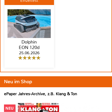
Einzeltest
Dolphin
EON 120d
25.06.2026
Neu im Shop
ePaper Jahres-Archive, z.B. Klang & Ton