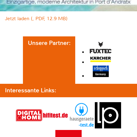
Jetzt laden (, PDF, 12.9 MB)
Unsere Partner:
Interessante Links: