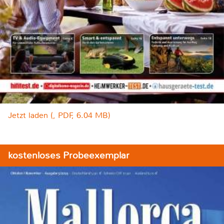
Jetzt laden (, PDF, 6.04 MB)
kostenloses Probeexemplar