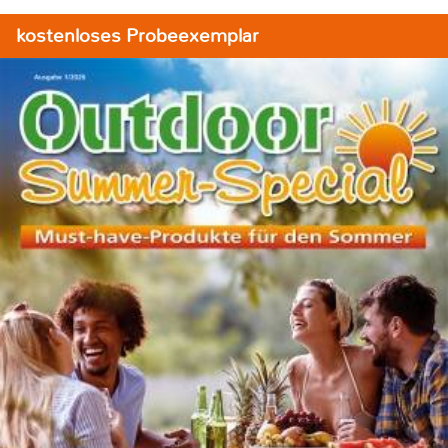
kostenloses Probeexemplar