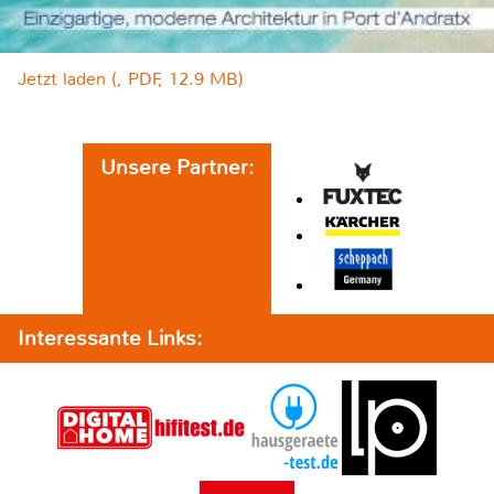
Jetzt laden (, PDF, 12.9 MB)
Unsere Partner:
Interessante Links: