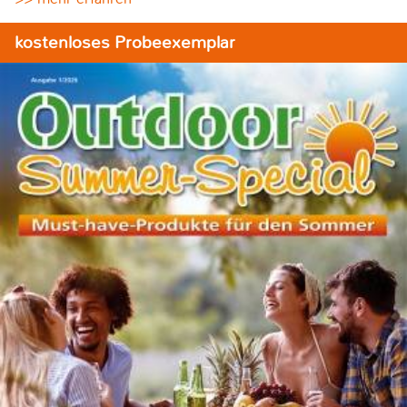
kostenloses Probeexemplar