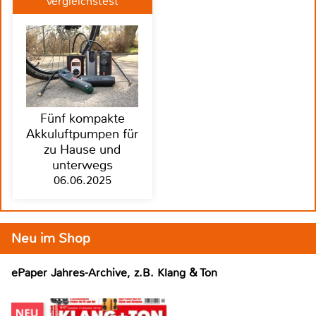
Vergleichstest
Fünf kompakte
Akkuluftpumpen für
zu Hause und
unterwegs
06.06.2025
Neu im Shop
ePaper Jahres-Archive, z.B. Klang & Ton