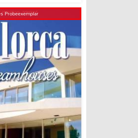
es Probeexemplar