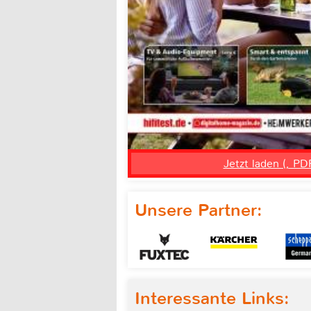
Jetzt laden (, PD
Unsere Partner:
Interessante Links: