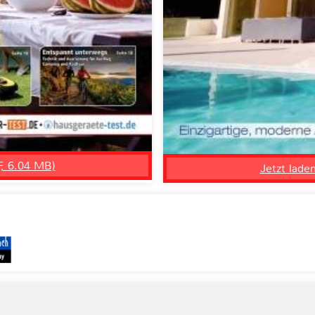
F, 6.04 MB)
Jetzt lade