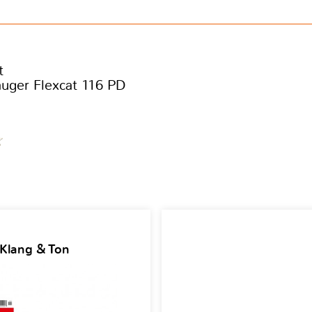
t
uger Flexcat 116 PD
 Klang & Ton