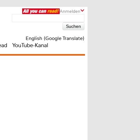
Anmelden
English (Google Translate)
ead
YouTube-Kanal