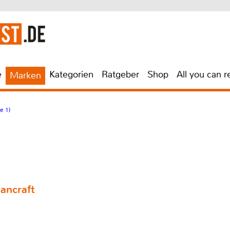
e
Kategorien
Ratgeber
Shop
All you can r
Marken
e 1)
ancraft