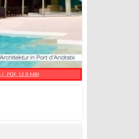
n (, PDF, 12.9 MB)