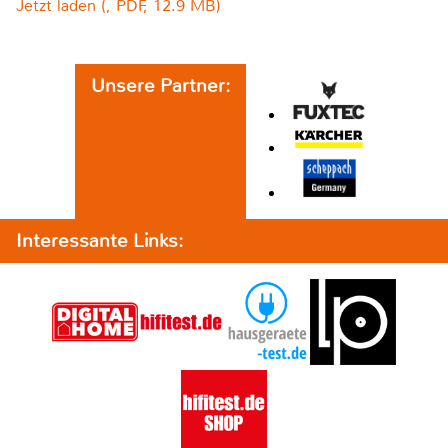
Jetzt laden (, PDF, 12.9 MB)
Unsere Partner:
Interessante Links: