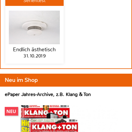
Serientest
Endlich ästhetisch
31.10.2019
Neu im Shop
ePaper Jahres-Archive, z.B. Klang & Ton