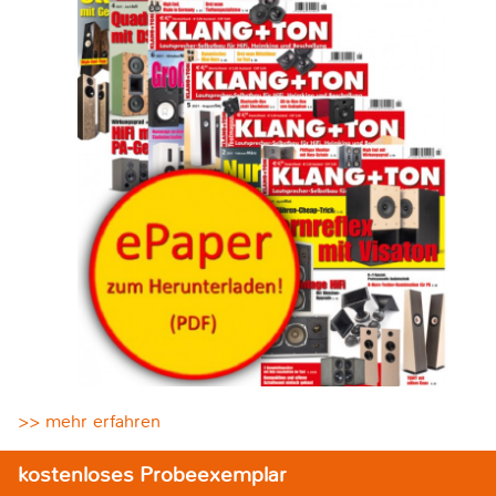
>> mehr erfahren
kostenloses Probeexemplar