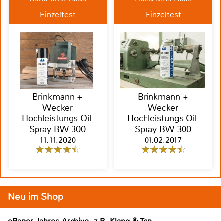
Einzeltest
Einzeltest
Brinkmann +
Brinkmann +
Wecker
Wecker
Hochleistungs-Oil-
Hochleistungs-Oil-
Spray BW 300
Spray BW-300
11.11.2020
01.02.2017
Neu im Shop
ePaper Jahres-Archive, z.B. Klang & Ton