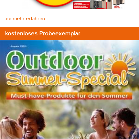
>> mehr erfahren
kostenloses Probeexemplar