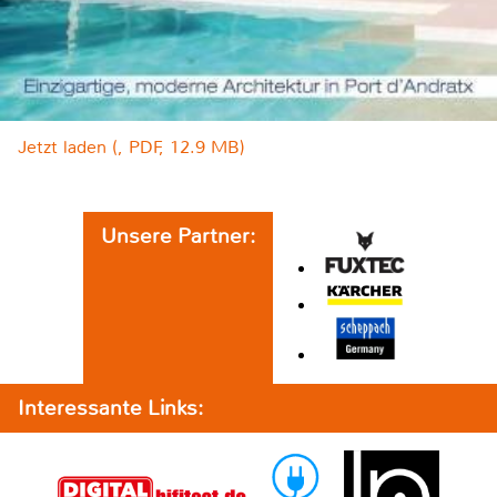
Jetzt laden (, PDF, 12.9 MB)
Unsere Partner:
Interessante Links: