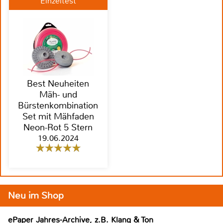
Einzeltest
Best Neuheiten
Mäh- und
Bürstenkombination
Set mit Mähfaden
Neon-Rot 5 Stern
19.06.2024
Neu im Shop
ePaper Jahres-Archive, z.B. Klang & Ton