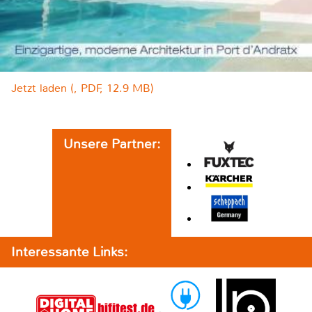
Jetzt laden (, PDF, 12.9 MB)
Unsere Partner:
Interessante Links: