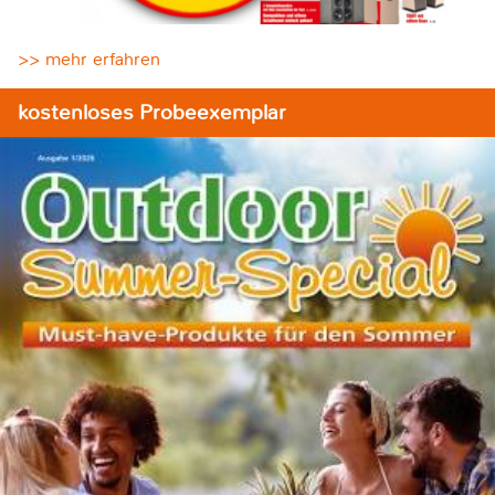
>> mehr erfahren
kostenloses Probeexemplar