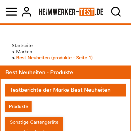
Startseite
>
Marken
>
Best Neuheiten (produkte - Seite 1)
Best Neuheiten - Produkte
Testberichte der Marke Best Neuheiten
Produkte
Sonstige Gartengeräte