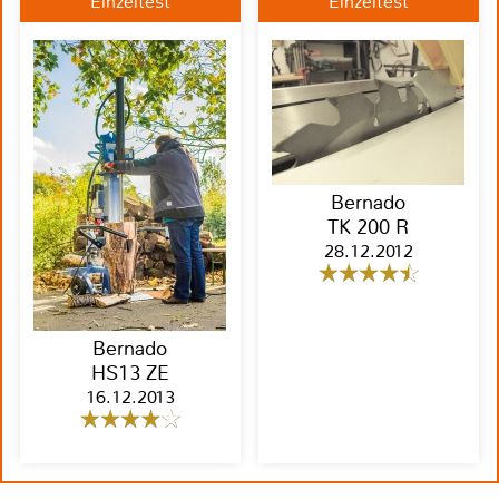
Einzeltest
Einzeltest
Bernado
TK 200 R
28.12.2012
Bernado
HS13 ZE
16.12.2013