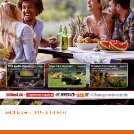
Jetzt laden (, PDF, 6.04 MB)