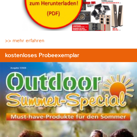
>> mehr erfahren
kostenloses Probeexemplar