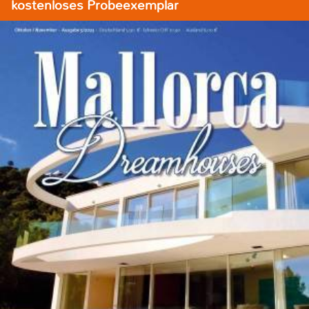
kostenloses Probeexemplar