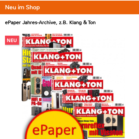
Neu im Shop
ePaper Jahres-Archive, z.B. Klang & Ton