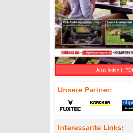
Jetzt laden (, PD
Unsere Partner:
Interessante Links: