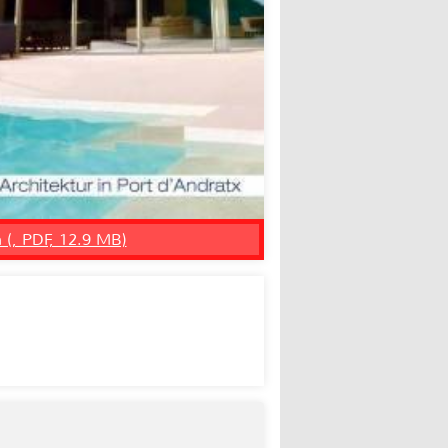
n (, PDF, 12.9 MB)