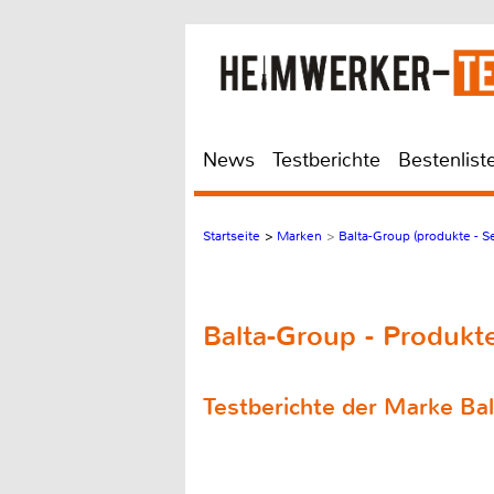
News
Testberichte
Bestenlist
Startseite
>
Marken
>
Balta-Group (produkte - Se
Balta-Group - Produkt
Testberichte der Marke Ba