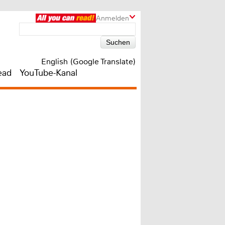
Anmelden
English (Google Translate)
ead
YouTube-Kanal