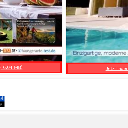
F, 6.04 MB)
Jetzt lade