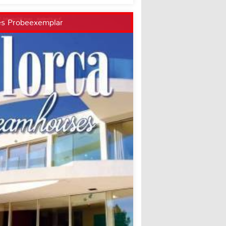
es Probeexemplar