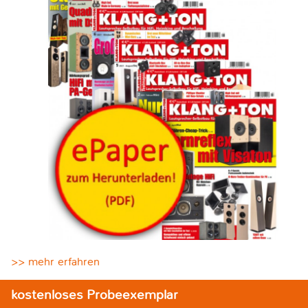
>> mehr erfahren
kostenloses Probeexemplar