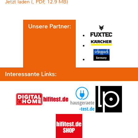
Jetzt laden (, PDF, 12.9 MB)
Unsere Partner:
Interessante Links: