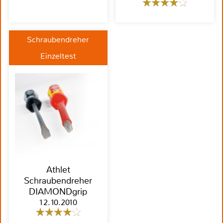
Schraubendreher
Einzeltest
Athlet
Schraubendreher
DIAMONDgrip
12.10.2010