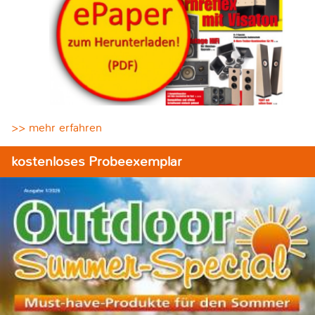
>> mehr erfahren
kostenloses Probeexemplar