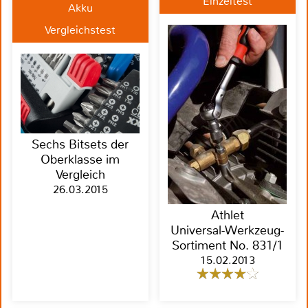
Einzeltest
Akku
Vergleichstest
Sechs Bitsets der
Oberklasse im
Vergleich
26.03.2015
Athlet
Universal-Werkzeug-
Sortiment No. 831/1
15.02.2013