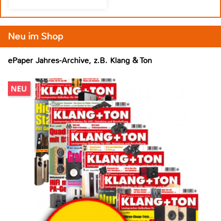
Neu im Shop
ePaper Jahres-Archive, z.B. Klang & Ton