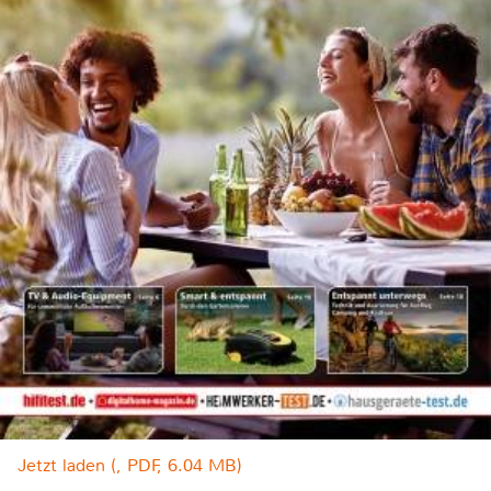
Jetzt laden (, PDF, 6.04 MB)