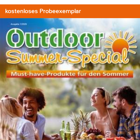
kostenloses Probeexemplar