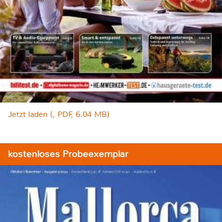
Jetzt laden (, PDF, 6.04 MB)
kostenloses Probeexemplar