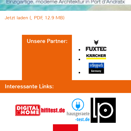
Jetzt laden (, PDF, 12.9 MB)
Unsere Partner:
Interessante Links: