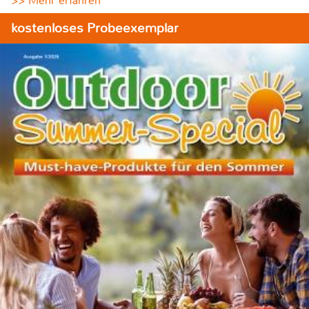
>> Mehr erfahren
kostenloses Probeexemplar