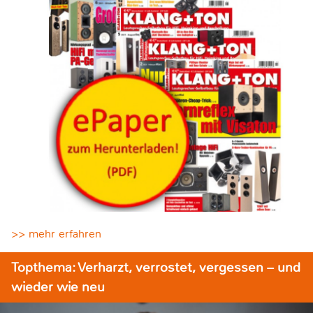
>> mehr erfahren
Topthema: Verharzt, verrostet, vergessen – und
wieder wie neu