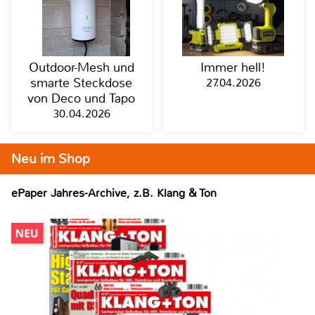
Outdoor-Mesh und
Immer hell!
smarte Steckdose
27.04.2026
von Deco und Tapo
30.04.2026
Neu im Shop
ePaper Jahres-Archive, z.B. Klang & Ton