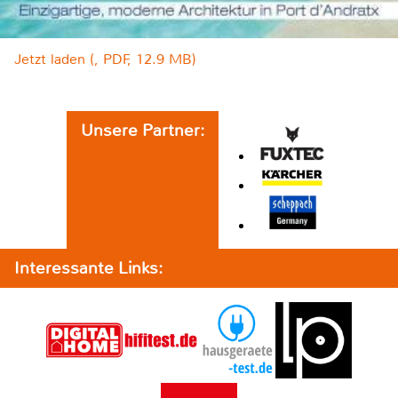
Jetzt laden (, PDF, 12.9 MB)
Unsere Partner:
Interessante Links: