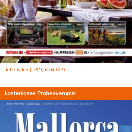
Jetzt laden (, PDF, 6.04 MB)
kostenloses Probeexemplar