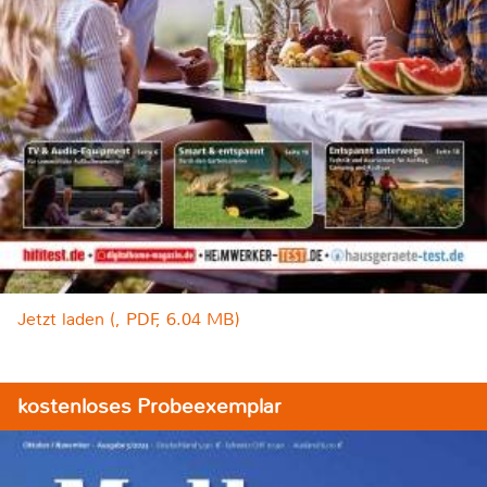
Jetzt laden (, PDF, 6.04 MB)
kostenloses Probeexemplar