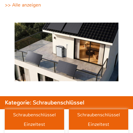
>> Alle anzeigen
Kategorie: Schraubenschlüssel
Schraubenschlüssel
Schraubenschlüssel
Einzeltest
Einzeltest