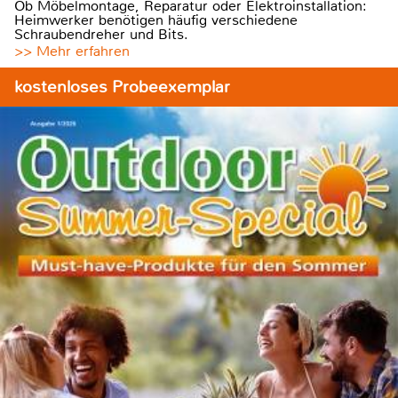
Ob Möbelmontage, Reparatur oder Elektroinstallation:
Heimwerker benötigen häufig verschiedene
Schraubendreher und Bits.
>> Mehr erfahren
kostenloses Probeexemplar