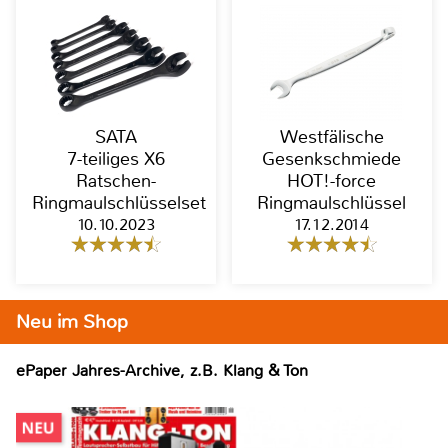
SATA
Westfälische
7-teiliges X6
Gesenkschmiede
Ratschen-
HOT!-force
Ringmaulschlüsselset
Ringmaulschlüssel
10.10.2023
17.12.2014
Neu im Shop
ePaper Jahres-Archive, z.B. Klang & Ton