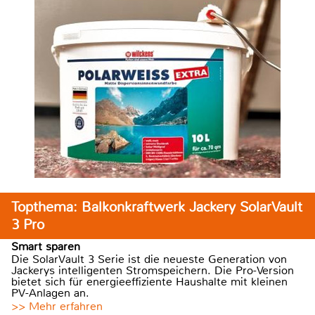
Topthema: Balkonkraftwerk Jackery SolarVault
3 Pro
Smart sparen
Die SolarVault 3 Serie ist die neueste Generation von
Jackerys intelligenten Stromspeichern. Die Pro-Version
bietet sich für energieeffiziente Haushalte mit kleinen
PV-Anlagen an.
>> Mehr erfahren