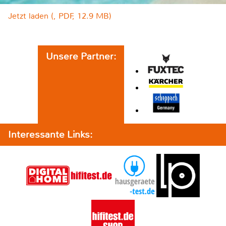
Jetzt laden (, PDF, 12.9 MB)
Unsere Partner:
Interessante Links: