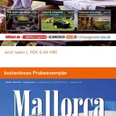
Jetzt laden (, PDF, 6.04 MB)
kostenloses Probeexemplar