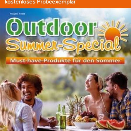
kostenloses Probeexemplar