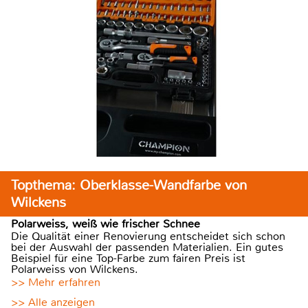
Topthema: Oberklasse-Wandfarbe von
Wilckens
Polarweiss, weiß wie frischer Schnee
Die Qualität einer Renovierung entscheidet sich schon
bei der Auswahl der passenden Materialien. Ein gutes
Beispiel für eine Top-Farbe zum fairen Preis ist
Polarweiss von Wilckens.
>> Mehr erfahren
>> Alle anzeigen