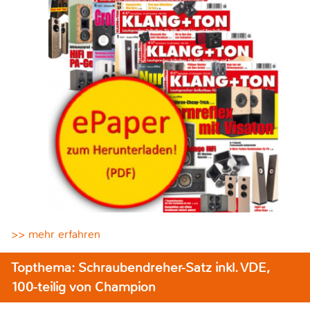
>> mehr erfahren
Topthema: Schraubendreher-Satz inkl. VDE,
100-teilig von Champion