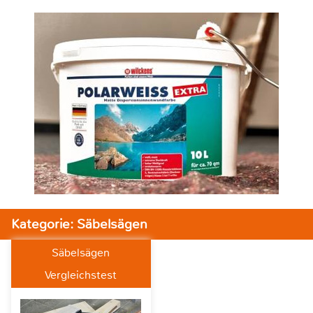
Kategorie: Säbelsägen
Säbelsägen
Vergleichstest