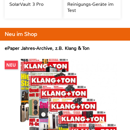
SolarVault 3 Pro
Reinigungs-Geräte im
Test
Neu im Shop
ePaper Jahres-Archive, z.B. Klang & Ton