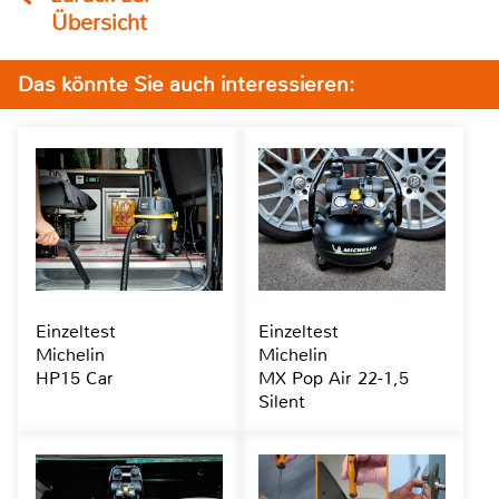
Übersicht
Das könnte Sie auch interessieren:
Einzeltest
Einzeltest
Michelin
Michelin
HP15 Car
MX Pop Air 22-1,5
Silent