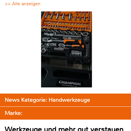
>> Alle anzeigen
News Kategorie: Handwerkzeuge
Marke:
Werkzeuge und mehr gut verstauen