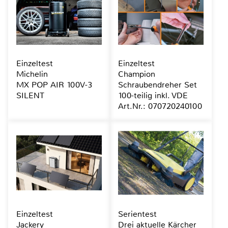
Einzeltest
Einzeltest
Michelin
Champion
MX POP AIR 100V-3
Schraubendreher Set
SILENT
100-teilig inkl. VDE
Art.Nr.: 070720240100
Einzeltest
Serientest
Jackery
Drei aktuelle Kärcher