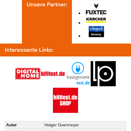
Unsere Partner:
Interessante Links:
Autor
Holger Overmeyer