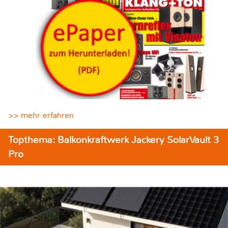
>> mehr erfahren
Topthema: Balkonkraftwerk Jackery SolarVault 3
Pro