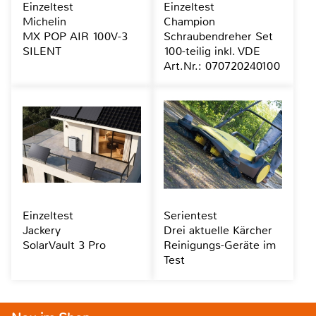
Einzeltest
Einzeltest
Michelin
Champion
MX POP AIR 100V-3
Schraubendreher Set
SILENT
100-teilig inkl. VDE
Art.Nr.: 070720240100
Einzeltest
Serientest
Jackery
Drei aktuelle Kärcher
SolarVault 3 Pro
Reinigungs-Geräte im
Test