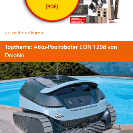
>> mehr erfahren
Topthema: Akku-Poolroboter EON 120d von
Dolphin