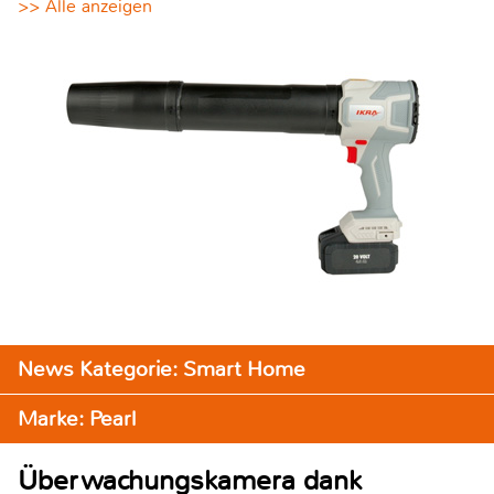
>> Alle anzeigen
News Kategorie: Smart Home
Marke: Pearl
Überwachungskamera dank