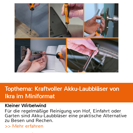
Topthema: Kraftvoller Akku-Laubbläser von
Ikra im Miniformat
Kleiner Wirbelwind
Für die regelmäßige Reinigung von Hof, Einfahrt oder
Garten sind Akku-Laubbläser eine praktische Alternative
zu Besen und Rechen.
>> Mehr erfahren