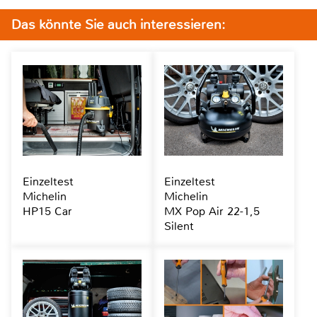
Das könnte Sie auch interessieren:
Einzeltest
Einzeltest
Michelin
Michelin
HP15 Car
MX Pop Air 22-1,5
Silent