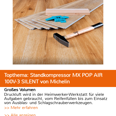
Topthema: Standkompressor MX POP AIR
100V-3 SILENT von Michelin
Großes Volumen
Druckluft wird in der Heimwerker-Werkstatt für viele
Aufgaben gebraucht, vom Reifenfüllen bis zum Einsatz
von Ausblas- und Schlagschrauberwerkzeugen.
>> Mehr erfahren
>> Alle anzeigen