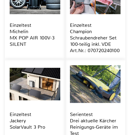
Einzeltest
Einzeltest
Michelin
Champion
MX POP AIR 100V-3
Schraubendreher Set
SILENT
100-teilig inkl. VDE
Art.Nr.: 070720240100
Einzeltest
Serientest
Jackery
Drei aktuelle Kärcher
SolarVault 3 Pro
Reinigungs-Geräte im
Test