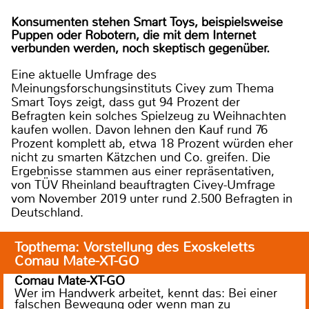
Konsumenten stehen Smart Toys, beispielsweise
Puppen oder Robotern, die mit dem Internet
verbunden werden, noch skeptisch gegenüber.
Eine aktuelle Umfrage des
Meinungsforschungsinstituts Civey zum Thema
Smart Toys zeigt, dass gut 94 Prozent der
Befragten kein solches Spielzeug zu Weihnachten
kaufen wollen. Davon lehnen den Kauf rund 76
Prozent komplett ab, etwa 18 Prozent würden eher
nicht zu smarten Kätzchen und Co. greifen. Die
Ergebnisse stammen aus einer repräsentativen,
von TÜV Rheinland beauftragten Civey-Umfrage
vom November 2019 unter rund 2.500 Befragten in
Deutschland.
Topthema: Vorstellung des Exoskeletts
Comau Mate-XT-GO
Comau Mate-XT-GO
Wer im Handwerk arbeitet, kennt das: Bei einer
falschen Bewegung oder wenn man zu