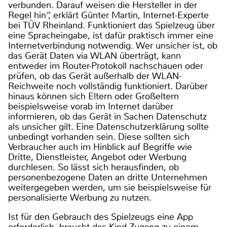
verbunden. Darauf weisen die Hersteller in der
Regel hin“, erklärt Günter Martin, Internet-Experte
bei TÜV Rheinland. Funktioniert das Spielzeug über
eine Spracheingabe, ist dafür praktisch immer eine
Internetverbindung notwendig. Wer unsicher ist, ob
das Gerät Daten via WLAN überträgt, kann
entweder im Router-Protokoll nachschauen oder
prüfen, ob das Gerät außerhalb der WLAN-
Reichweite noch vollständig funktioniert. Darüber
hinaus können sich Eltern oder Großeltern
beispielsweise vorab im Internet darüber
informieren, ob das Gerät in Sachen Datenschutz
als unsicher gilt. Eine Datenschutzerklärung sollte
unbedingt vorhanden sein. Diese sollten sich
Verbraucher auch im Hinblick auf Begriffe wie
Dritte, Dienstleister, Angebot oder Werbung
durchlesen. So lässt sich herausfinden, ob
personenbezogene Daten an dritte Unternehmen
weitergegeben werden, um sie beispielsweise für
personalisierte Werbung zu nutzen.
Ist für den Gebrauch des Spielzeugs eine App
erforderlich, braucht das Kind Zugang zu einem