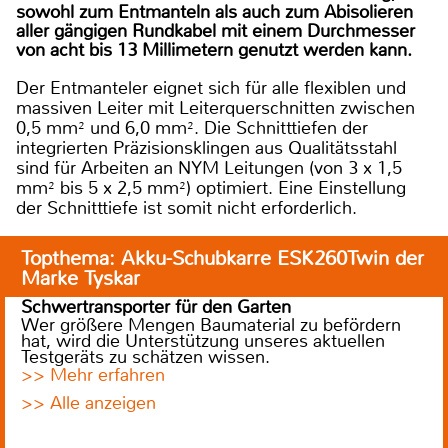
sowohl zum Entmanteln als auch zum Abisolieren
aller gängigen Rundkabel mit einem Durchmesser
von acht bis 13 Millimetern genutzt werden kann.
Der Entmanteler eignet sich für alle flexiblen und
massiven Leiter mit Leiterquerschnitten zwischen
0,5 mm² und 6,0 mm². Die Schnitttiefen der
integrierten Präzisionsklingen aus Qualitätsstahl
sind für Arbeiten an NYM Leitungen (von 3 x 1,5
mm² bis 5 x 2,5 mm²) optimiert. Eine Einstellung
der Schnitttiefe ist somit nicht erforderlich.
Topthema: Akku-Schubkarre ESK260Twin der
Marke Tyskar
Schwertransporter für den Garten
Wer größere Mengen Baumaterial zu befördern
hat, wird die Unterstützung unseres aktuellen
Testgeräts zu schätzen wissen.
>> Mehr erfahren
>> Alle anzeigen