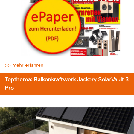
>> mehr erfahren
Topthema: Balkonkraftwerk Jackery SolarVault 3
Pro