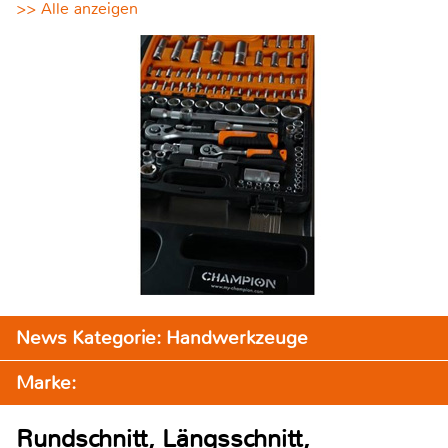
>> Alle anzeigen
News Kategorie: Handwerkzeuge
Marke:
Rundschnitt, Längsschnitt,