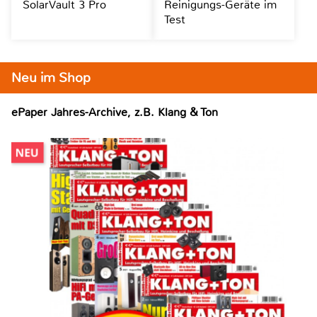
SolarVault 3 Pro
Reinigungs-Geräte im
Test
Neu im Shop
ePaper Jahres-Archive, z.B. Klang & Ton