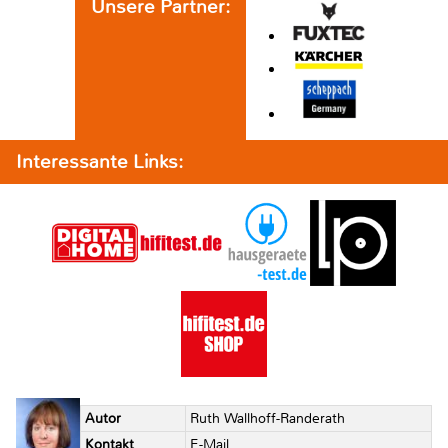
Unsere Partner:
Interessante Links:
Autor
Ruth Wallhoff-Randerath
Kontakt
E-Mail