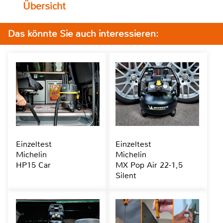
Übersicht
Das könnte Sie auch interessieren:
Einzeltest
Einzeltest
Michelin
Michelin
HP15 Car
MX Pop Air 22-1,5
Silent