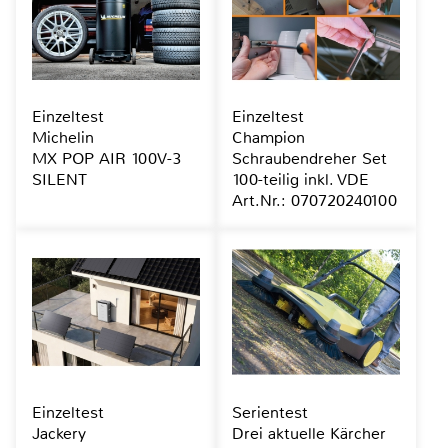
Einzeltest
Einzeltest
Michelin
Champion
MX POP AIR 100V-3
Schraubendreher Set
SILENT
100-teilig inkl. VDE
Art.Nr.: 070720240100
Einzeltest
Serientest
Jackery
Drei aktuelle Kärcher