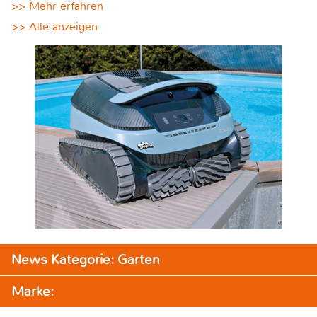
>> Mehr erfahren
>> Alle anzeigen
News Kategorie: Garten
Marke: