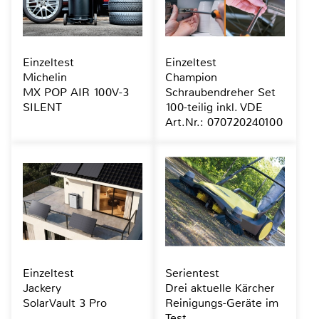
Einzeltest
Einzeltest
Michelin
Champion
MX POP AIR 100V-3
Schraubendreher Set
SILENT
100-teilig inkl. VDE
Art.Nr.: 070720240100
Einzeltest
Serientest
Jackery
Drei aktuelle Kärcher
SolarVault 3 Pro
Reinigungs-Geräte im
Test