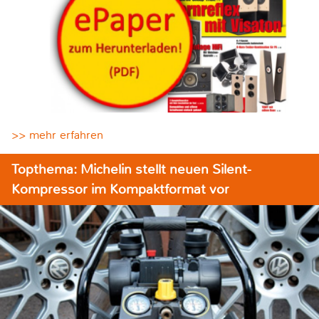
>> mehr erfahren
Topthema: Michelin stellt neuen Silent-
Kompressor im Kompaktformat vor