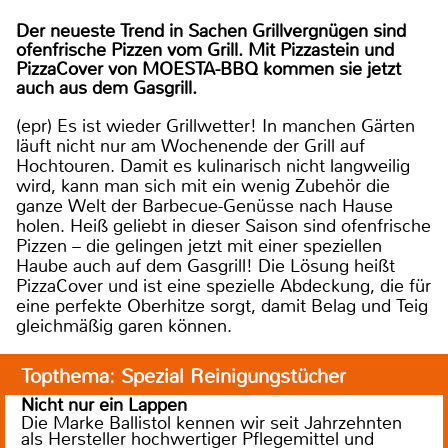
Der neueste Trend in Sachen Grillvergnügen sind
ofenfrische Pizzen vom Grill. Mit Pizzastein und
PizzaCover von MOESTA-BBQ kommen sie jetzt
auch aus dem Gasgrill.
(epr) Es ist wieder Grillwetter! In manchen Gärten
läuft nicht nur am Wochenende der Grill auf
Hochtouren. Damit es kulinarisch nicht langweilig
wird, kann man sich mit ein wenig Zubehör die
ganze Welt der Barbecue-Genüsse nach Hause
holen. Heiß geliebt in dieser Saison sind ofenfrische
Pizzen – die gelingen jetzt mit einer speziellen
Haube auch auf dem Gasgrill! Die Lösung heißt
PizzaCover und ist eine spezielle Abdeckung, die für
eine perfekte Oberhitze sorgt, damit Belag und Teig
gleichmäßig garen können.
Topthema: Spezial Reinigungstücher
Nicht nur ein Lappen
Die Marke Ballistol kennen wir seit Jahrzehnten
als Hersteller hochwertiger Pflegemittel und