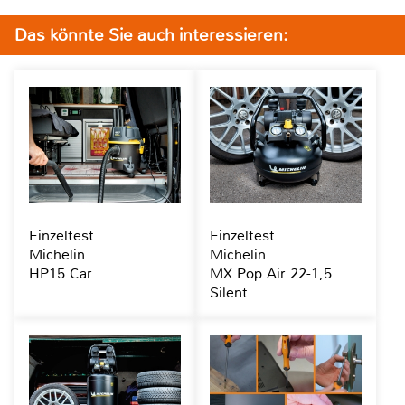
Das könnte Sie auch interessieren:
Einzeltest
Einzeltest
Michelin
Michelin
HP15 Car
MX Pop Air 22-1,5
Silent