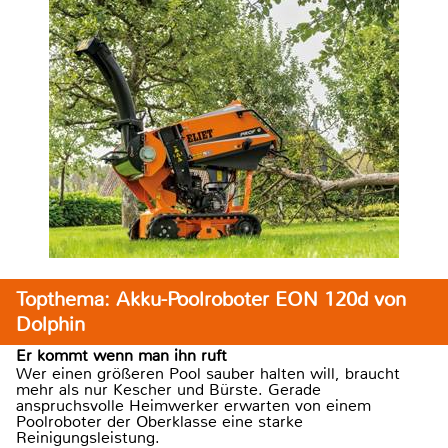
Topthema: Akku-Poolroboter EON 120d von
Dolphin
Er kommt wenn man ihn ruft
Wer einen größeren Pool sauber halten will, braucht
mehr als nur Kescher und Bürste. Gerade
anspruchsvolle Heimwerker erwarten von einem
Poolroboter der Oberklasse eine starke
Reinigungsleistung.