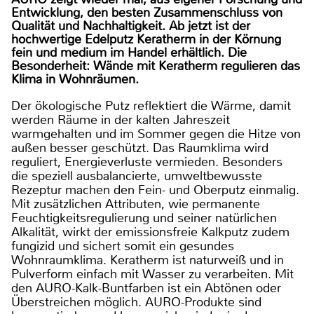
Entwicklung, den besten Zusammenschluss von
Qualität und Nachhaltigkeit. Ab jetzt ist der
hochwertige Edelputz Keratherm in der Körnung
fein und medium im Handel erhältlich. Die
Besonderheit: Wände mit Keratherm regulieren das
Klima in Wohnräumen.
Der ökologische Putz reflektiert die Wärme, damit
werden Räume in der kalten Jahreszeit
warmgehalten und im Sommer gegen die Hitze von
außen besser geschützt. Das Raumklima wird
reguliert, Energieverluste vermieden. Besonders
die speziell ausbalancierte, umweltbewusste
Rezeptur machen den Fein- und Oberputz einmalig.
Mit zusätzlichen Attributen, wie permanente
Feuchtigkeitsregulierung und seiner natürlichen
Alkalität, wirkt der emissionsfreie Kalkputz zudem
fungizid und sichert somit ein gesundes
Wohnraumklima. Keratherm ist naturweiß und in
Pulverform einfach mit Wasser zu verarbeiten. Mit
den AURO-Kalk-Buntfarben ist ein Abtönen oder
Überstreichen möglich. AURO-Produkte sind