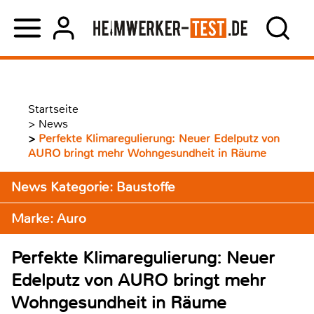
Startseite
>
News
>
Perfekte Klimaregulierung: Neuer Edelputz von
AURO bringt mehr Wohngesundheit in Räume
News Kategorie: Baustoffe
Marke: Auro
Perfekte Klimaregulierung: Neuer
Edelputz von AURO bringt mehr
Wohngesundheit in Räume