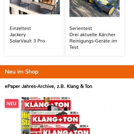
Einzeltest
Serientest
Jackery
Drei aktuelle Kärcher
SolarVault 3 Pro
Reinigungs-Geräte im
Test
Neu im Shop
ePaper Jahres-Archive, z.B. Klang & Ton