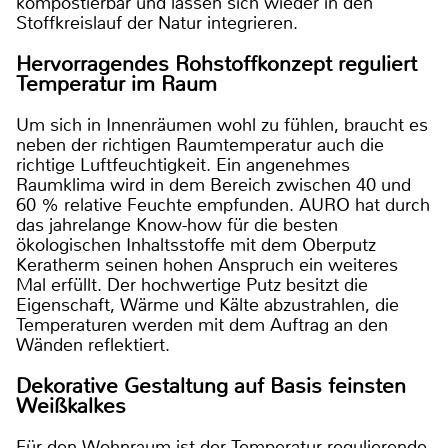
kompostierbar und lassen sich wieder in den
Stoffkreislauf der Natur integrieren.
Hervorragendes Rohstoffkonzept reguliert
Temperatur im Raum
Um sich in Innenräumen wohl zu fühlen, braucht es
neben der richtigen Raumtemperatur auch die
richtige Luftfeuchtigkeit. Ein angenehmes
Raumklima wird in dem Bereich zwischen 40 und
60 % relative Feuchte empfunden. AURO hat durch
das jahrelange Know-how für die besten
ökologischen Inhaltsstoffe mit dem Oberputz
Keratherm seinen hohen Anspruch ein weiteres
Mal erfüllt. Der hochwertige Putz besitzt die
Eigenschaft, Wärme und Kälte abzustrahlen, die
Temperaturen werden mit dem Auftrag an den
Wänden reflektiert.
Dekorative Gestaltung auf Basis feinsten
Weißkalkes
Für den Wohnraum ist der Temperatur regulierende