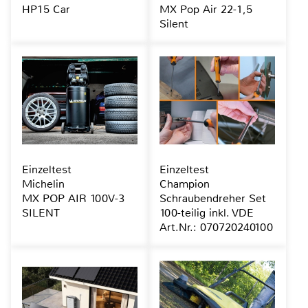
HP15 Car
MX Pop Air 22-1,5
Silent
Einzeltest
Einzeltest
Michelin
Champion
MX POP AIR 100V-3
Schraubendreher Set
SILENT
100-teilig inkl. VDE
Art.Nr.: 070720240100