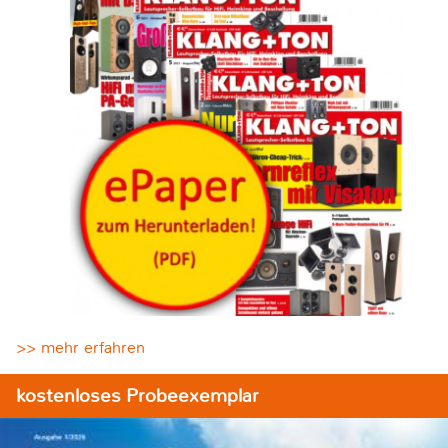
>> mehr erfahren
kostenloses Probeexemplar