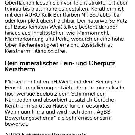
Oberflächen lassen sich von leicht strukturiert über
feinrau bis glatt mühelos gestalten. Keratherm ist
mit den AURO-Kalk-Buntfarben Nr. 350 abtönbar
oder komplett überstreichbar. Der naturweiße Putz
auf Basis feinsten Weißkalkes besteht darüber
hinaus aus Inhaltsstoffen wie Marmormehl,
Marmorkörnung und Perlit, wodurch er eine hohe
Ober flächenfestigkeit erreicht. Zusätzlich ist
Keratherm Titandioxidfrei.
Rein mineralischer Fein- und Oberputz
Keratherm
Mit seinem hohen pH-Wert und dem Beitrag zur
Feuchte regulierung entzieht der rein mineralische
hochwertige Edelputz dem Schimmel den
Nährboden und absorbiert zusätzlich Gerüche.
Keratherm sorgt zu Hause für ein gesundes
Wohnraumklima und wird nach dem „AgBB-
Bewertungsschema“ als sehr emissionsarm
bewertet.