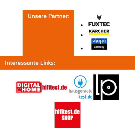
Unsere Partner:
Interessante Links: