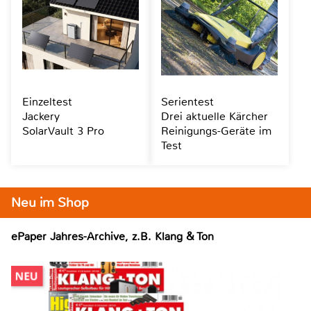
Einzeltest
Serientest
Jackery
Drei aktuelle Kärcher
SolarVault 3 Pro
Reinigungs-Geräte im
Test
Neu im Shop
ePaper Jahres-Archive, z.B. Klang & Ton