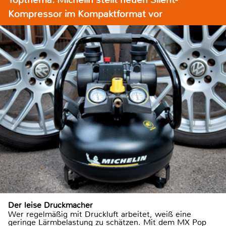
Kompressor im Kompaktformat vor
Der leise Druckmacher
Wer regelmäßig mit Druckluft arbeitet, weiß eine
geringe Lärmbelastung zu schätzen. Mit dem MX Pop