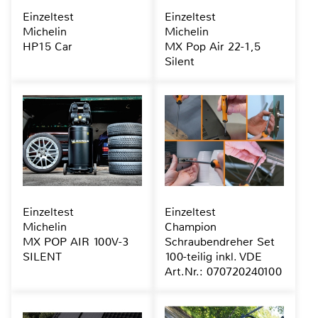
Einzeltest
Einzeltest
Michelin
Michelin
HP15 Car
MX Pop Air 22-1,5
Silent
Einzeltest
Einzeltest
Michelin
Champion
MX POP AIR 100V-3
Schraubendreher Set
SILENT
100-teilig inkl. VDE
Art.Nr.: 070720240100