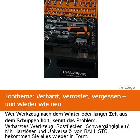
Anzeige
Topthema: Verharzt, verrostet, vergessen –
und wieder wie neu
Wer Werkzeug nach dem Winter oder langer Zeit aus
dem Schuppen holt, kennt das Problem.
Verharztes Werkzeug, Rostflecken, Schwergängigkeit?
Mit Harzlöser und Universalöl von BALLISTOL
bekommen Sie alles wieder in Form.