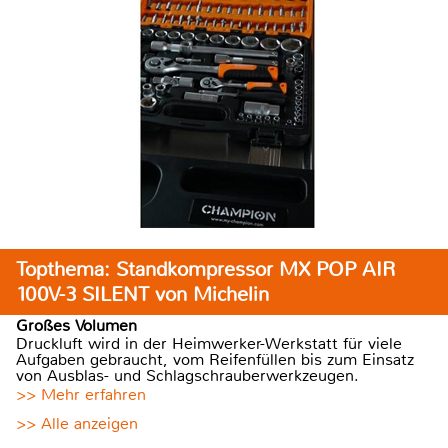
Topthema: Standkompressor MX POP AIR
100V-3 SILENT von Michelin
Großes Volumen
Druckluft wird in der Heimwerker-Werkstatt für viele
Aufgaben gebraucht, vom Reifenfüllen bis zum Einsatz
von Ausblas- und Schlagschrauberwerkzeugen.
>> Mehr erfahren
>> Alle anzeigen