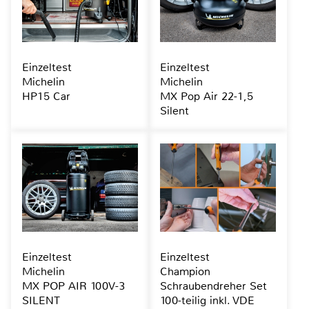
Einzeltest
Einzeltest
Michelin
Michelin
HP15 Car
MX Pop Air 22-1,5
Silent
Einzeltest
Einzeltest
Michelin
Champion
MX POP AIR 100V-3
Schraubendreher Set
SILENT
100-teilig inkl. VDE