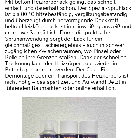
Mit belton Heizkörperlack gelingt das schnell,
einfach und dauerhaft schön. Der Spezial-Sprühlack
ist bis 80 °C hitzebeständig, vergilbungsbeständig
und überzeugt durch hervorragende Deckkraft.
belton Heizkörperlack ist in reinweiß, grauweiß und
cremeweiß erhältlich. Durch die praktische
Sprühanwendung sorgt der Lack für ein
gleichmäßiges Lackierergebnis – auch in schwer
zugänglichen Zwischenräumen, wo Pinsel oder
Rolle an ihre Grenzen stoßen. Dank der schnellen
Trocknung kann der Heizkörper bald wieder in
Betrieb genommen werden. Der Clou: Eine
Demontage oder ein Transport des Heizkörpers ist
nicht nötig – das spart Zeit und Aufwand! Jetzt in
führenden Baumärkten oder online erhältlich.