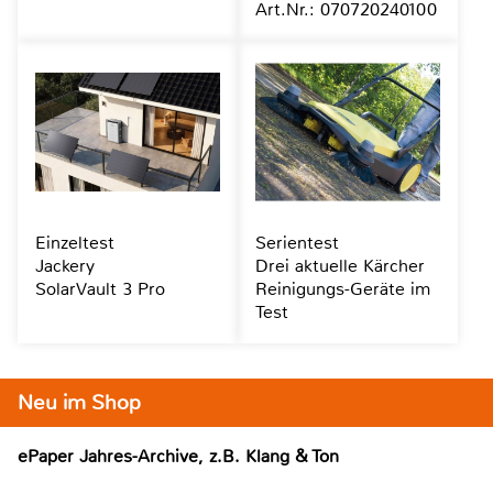
Art.Nr.: 070720240100
Einzeltest
Serientest
Jackery
Drei aktuelle Kärcher
SolarVault 3 Pro
Reinigungs-Geräte im
Test
Neu im Shop
ePaper Jahres-Archive, z.B. Klang & Ton