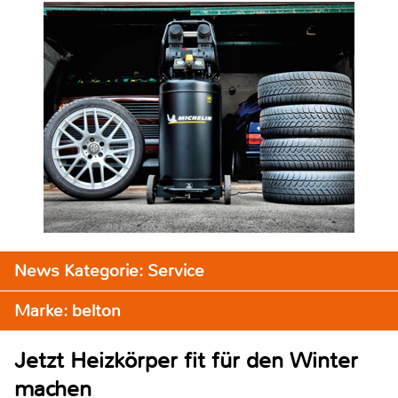
News Kategorie: Service
Marke: belton
Jetzt Heizkörper fit für den Winter
machen