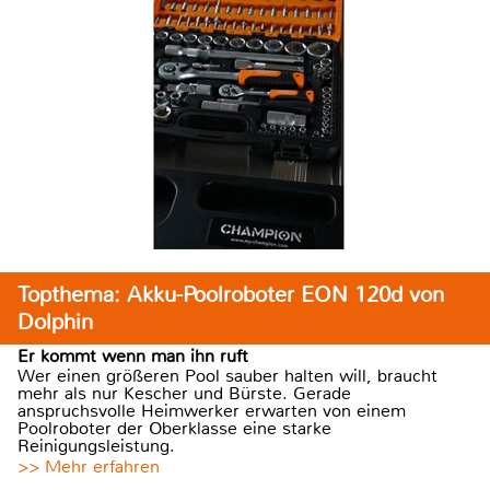
Topthema: Akku-Poolroboter EON 120d von
Dolphin
Er kommt wenn man ihn ruft
Wer einen größeren Pool sauber halten will, braucht
mehr als nur Kescher und Bürste. Gerade
anspruchsvolle Heimwerker erwarten von einem
Poolroboter der Oberklasse eine starke
Reinigungsleistung.
>> Mehr erfahren