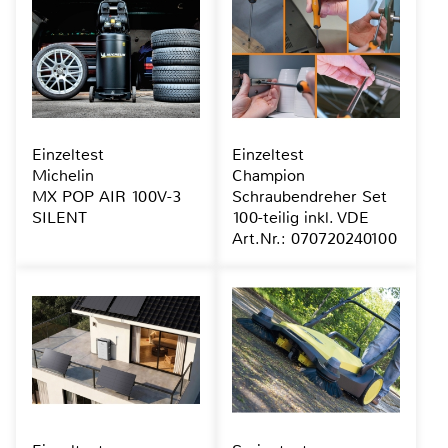
Einzeltest
Einzeltest
Michelin
Champion
MX POP AIR 100V-3
Schraubendreher Set
SILENT
100-teilig inkl. VDE
Art.Nr.: 070720240100