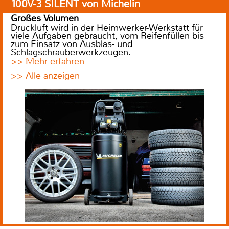
100V-3 SILENT von Michelin
Großes Volumen
Druckluft wird in der Heimwerker-Werkstatt für
viele Aufgaben gebraucht, vom Reifenfüllen bis
zum Einsatz von Ausblas- und
Schlagschrauberwerkzeugen.
>> Mehr erfahren
>> Alle anzeigen