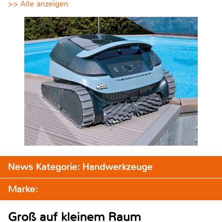
>> Alle anzeigen
News Kategorie: Handwerkzeuge
Marke:
Groß auf kleinem Raum