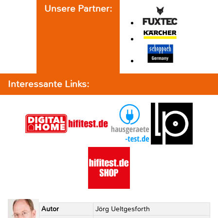
Unsere Partner:
Interessante Links:
Autor
Jörg Ueltgesforth