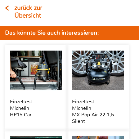
zurück zur
Übersicht
Das könnte Sie auch interessieren:
Einzeltest
Einzeltest
Michelin
Michelin
HP15 Car
MX Pop Air 22-1,5
Silent