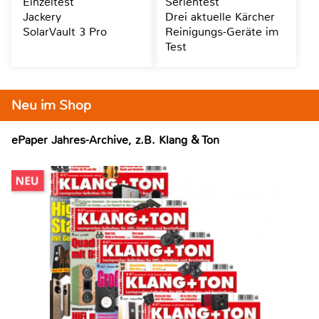
Einzeltest
Serientest
Jackery
Drei aktuelle Kärcher
SolarVault 3 Pro
Reinigungs-Geräte im
Test
Neu im Shop
ePaper Jahres-Archive, z.B. Klang & Ton