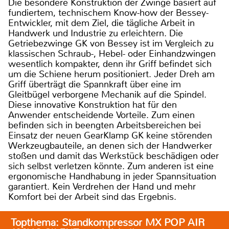
Die besondere Konstruktion der Zwinge basiert auf
fundiertem, technischem Know-how der Bessey-
Entwickler, mit dem Ziel, die tägliche Arbeit in
Handwerk und Industrie zu erleichtern. Die
Getriebezwinge GK von Bessey ist im Vergleich zu
klassischen Schraub-, Hebel- oder Einhandzwingen
wesentlich kompakter, denn ihr Griff befindet sich
um die Schiene herum positioniert. Jeder Dreh am
Griff überträgt die Spannkraft über eine im
Gleitbügel verborgene Mechanik auf die Spindel.
Diese innovative Konstruktion hat für den
Anwender entscheidende Vorteile. Zum einen
befinden sich in beengten Arbeitsbereichen bei
Einsatz der neuen GearKlamp GK keine störenden
Werkzeugbauteile, an denen sich der Handwerker
stoßen und damit das Werkstück beschädigen oder
sich selbst verletzen könnte. Zum anderen ist eine
ergonomische Handhabung in jeder Spannsituation
garantiert. Kein Verdrehen der Hand und mehr
Komfort bei der Arbeit sind das Ergebnis.
Topthema: Standkompressor MX POP AIR